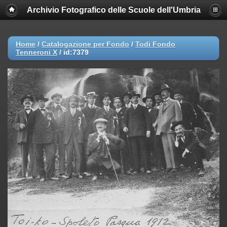
Archivio Fotografico delle Scuole dell'Umbria
Home
/
Catalogazione per Fondo
/
Todi Fondo
Tenneroni X
/
id:7379