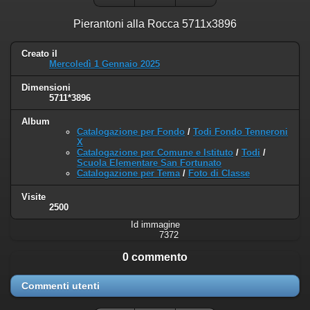
Pierantoni alla Rocca 5711x3896
Creato il
Mercoledì 1 Gennaio 2025
Dimensioni
5711*3896
Album
Catalogazione per Fondo
/
Todi Fondo Tenneroni
X
Catalogazione per Comune e Istituto
/
Todi
/
Scuola Elementare San Fortunato
Catalogazione per Tema
/
Foto di Classe
Visite
2500
Id immagine
7372
0 commento
Commenti utenti